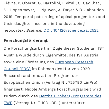
Fièvre, P. Oberst, G. Bartolini, I. Vitali, C. Cadilhac,
S. Hippenmeyer, L. Nguyen, A. Dayer & D. Jaboudon.
2019. Temporal patterning of apical progenitors and
their daughter neurons in the developing
neocortex.
Science
.
DOI: 10.1126/science.aav2522
Forschungsförderung:
Die Forschungsarbeit im Zuge dieser Studie am IST
Austria wurde durch Eigenmittel des IST Austria
sowie eine Förderung des
European Research
Council (ERC)
im Rahmen des Horizon 2020
Research and Innovation Program der
Europäischen Union (Vertrag Nr. 725780 LinPro)
finanziert. Nicole Ambergs Forschungsarbeit wird
zudem durch das
Hertha Firnberg-Programm des
FWF
(Vertrag Nr. T 1031-BBL) unterstützt.