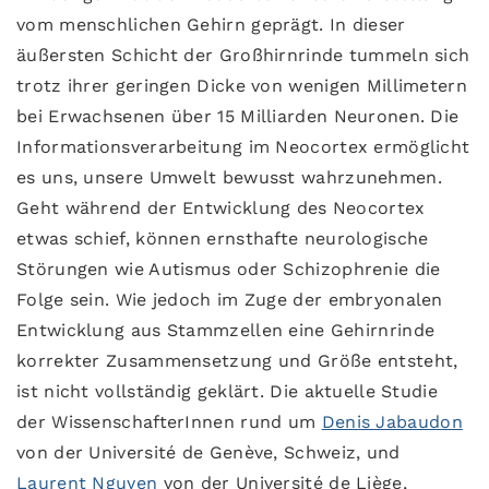
vom menschlichen Gehirn geprägt. In dieser
äußersten Schicht der Großhirnrinde tummeln sich
trotz ihrer geringen Dicke von wenigen Millimetern
bei Erwachsenen über 15 Milliarden Neuronen. Die
Informationsverarbeitung im Neocortex ermöglicht
es uns, unsere Umwelt bewusst wahrzunehmen.
Geht während der Entwicklung des Neocortex
etwas schief, können ernsthafte neurologische
Störungen wie Autismus oder Schizophrenie die
Folge sein. Wie jedoch im Zuge der embryonalen
Entwicklung aus Stammzellen eine Gehirnrinde
korrekter Zusammensetzung und Größe entsteht,
ist nicht vollständig geklärt. Die aktuelle Studie
der WissenschafterInnen rund um
Denis Jabaudon
von der Université de Genève, Schweiz, und
Laurent Nguyen
von der Université de Liège,