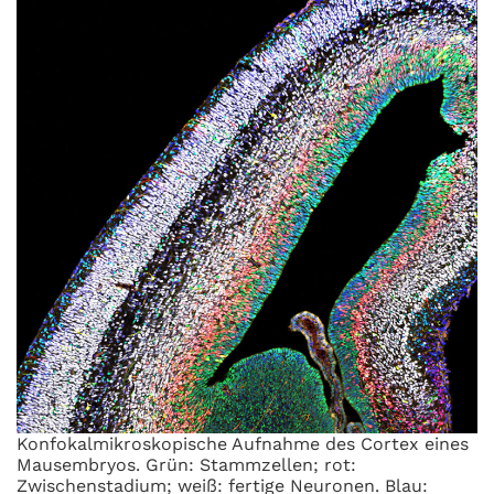
Konfokalmikroskopische Aufnahme des Cortex eines
Mausembryos. Grün: Stammzellen; rot:
Zwischenstadium; weiß: fertige Neuronen. Blau: