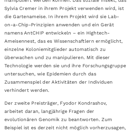
manipuliert werden können. Das soziale Insekt, das
Sylvia Cremer in ihrem Projekt verwenden wird, ist
die Gartenameise. In ihrem Projekt wird sie Lab-
on-a-Chip-Prinzipien anwenden und ein Gerät
namens AntCHIP entwickeln – ein Hightech-
Ameisennest, das es Wissenschaftlern ermöglicht,
einzelne Koloniemitglieder automatisch zu
überwachen und zu manipulieren. Mit dieser
Technologie werden sie und ihre Forschungsgruppe
untersuchen, wie Epidemien durch das
Zusammenspiel der Aktivitäten der Individuen
verhindert werden.
Der zweite Preisträger, Fyodor Kondrashov,
arbeitet daran, langjährige Fragen der
evolutionären Genomik zu beantworten. Zum
Beispiel ist es derzeit nicht möglich vorherzusagen,