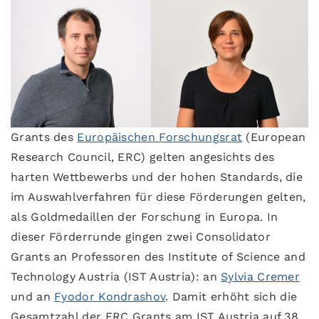
Grants des
Europäischen Forschungsrat
(European
Research Council, ERC) gelten angesichts des
harten Wettbewerbs und der hohen Standards, die
im Auswahlverfahren für diese Förderungen gelten,
als Goldmedaillen der Forschung in Europa. In
dieser Förderrunde gingen zwei Consolidator
Grants an Professoren des Institute of Science and
Technology Austria (IST Austria): an
Sylvia Cremer
und an
Fyodor Kondrashov
. Damit erhöht sich die
Gesamtzahl der ERC Grants am IST Austria auf 38.