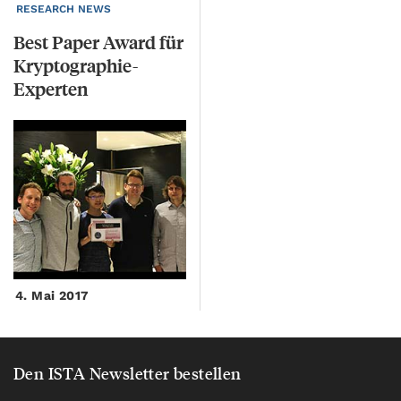
RESEARCH NEWS
Best Paper Award für
Kryptographie-
Experten
und Kollegen
4. Mai 2017
Den ISTA Newsletter bestellen