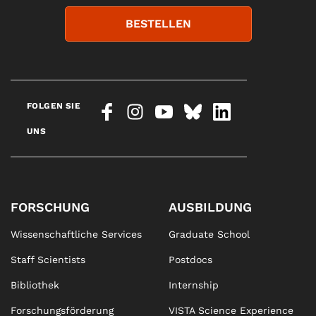
BESTELLEN
FOLGEN SIE
UNS
FORSCHUNG
AUSBILDUNG
Wissenschaftliche Services
Graduate School
Staff Scientists
Postdocs
Bibliothek
Internship
Forschungsförderung
VISTA Science Experience