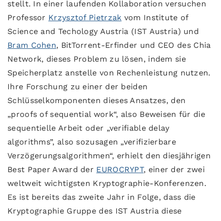
stellt. In einer laufenden Kollaboration versuchen
Professor
Krzysztof Pietrzak
vom Institute of
Science and Techology Austria (IST Austria) und
Bram Cohen
, BitTorrent-Erfinder und CEO des Chia
Network, dieses Problem zu lösen, indem sie
Speicherplatz anstelle von Rechenleistung nutzen.
Ihre Forschung zu einer der beiden
Schlüsselkomponenten dieses Ansatzes, den
„proofs of sequential work“, also Beweisen für die
sequentielle Arbeit oder „verifiable delay
algorithms”, also sozusagen „verifizierbare
Verzögerungsalgorithmen“, erhielt den diesjährigen
Best Paper Award der
EUROCRYPT
, einer der zwei
weltweit wichtigsten Kryptographie-Konferenzen.
Es ist bereits das zweite Jahr in Folge, dass die
Kryptographie Gruppe des IST Austria diese