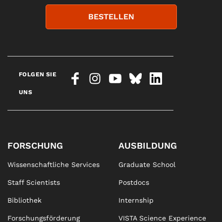
BESTELLEN
FOLGEN SIE
UNS
FORSCHUNG
AUSBILDUNG
Wissenschaftliche Services
Graduate School
Staff Scientists
Postdocs
Bibliothek
Internship
Forschungsförderung
VISTA Science Experience