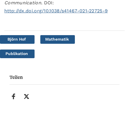
Communication
. DOI:
http://dx.doi.org/10.1038/s41467-021-22725-9
Björn Hof
Mathematik
Publikation
Teilen