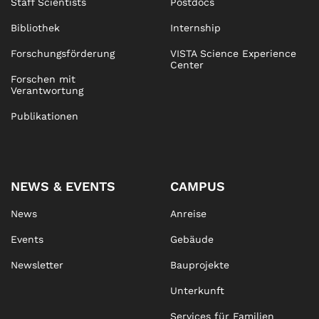
Staff Scientists
Postdocs
Bibliothek
Internship
Forschungsförderung
VISTA Science Experience
Center
Forschen mit
Verantwortung
Publikationen
NEWS & EVENTS
CAMPUS
News
Anreise
Events
Gebäude
Newsletter
Bauprojekte
Unterkunft
Services für Familien