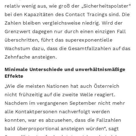
relativ wenig aus, wie groß der „Sicherheitspolster“
bei den Kapazitäten des Contact Tracings sind. Die
Zahlen bleiben vergleichsweise niedrig. Wird der
Grenzwert dagegen nur durch einen einzigen Fall
überschritten, führt das superexponentielle
Wachstum dazu, dass die Gesamtfallzahlen auf das
Zehnfache ansteigen.
Minimale Unterschiede und unverhältnismäßige
Effekte
„Wie die meisten Nationen hat auch Österreich
nicht frühzeitig auf die zweite Welle reagiert.
Nachdem im vergangenen September nicht mehr
alle Kontaktpersonen nachverfolgt werden
konnten, war es abzusehen, dass die Fallzahlen
bald überproportional ansteigen würden“, sagt