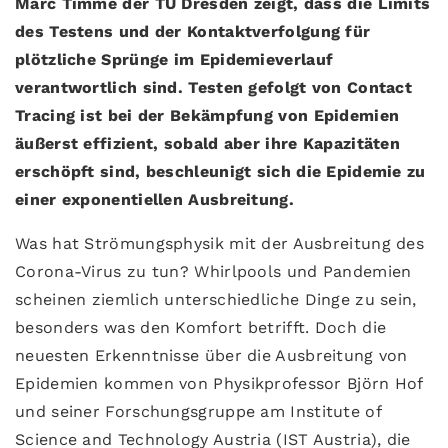
Marc Timme der TU Dresden zeigt, dass die Limits
des Testens und der Kontaktverfolgung für
plötzliche Sprünge im Epidemieverlauf
verantwortlich sind. Testen gefolgt von Contact
Tracing ist bei der Bekämpfung von Epidemien
äußerst effizient, sobald aber ihre Kapazitäten
erschöpft sind, beschleunigt sich die Epidemie zu
einer exponentiellen Ausbreitung.
Was hat Strömungsphysik mit der Ausbreitung des
Corona-Virus zu tun? Whirlpools und Pandemien
scheinen ziemlich unterschiedliche Dinge zu sein,
besonders was den Komfort betrifft. Doch die
neuesten Erkenntnisse über die Ausbreitung von
Epidemien kommen von Physikprofessor Björn Hof
und seiner Forschungsgruppe am Institute of
Science and Technology Austria (IST Austria), die