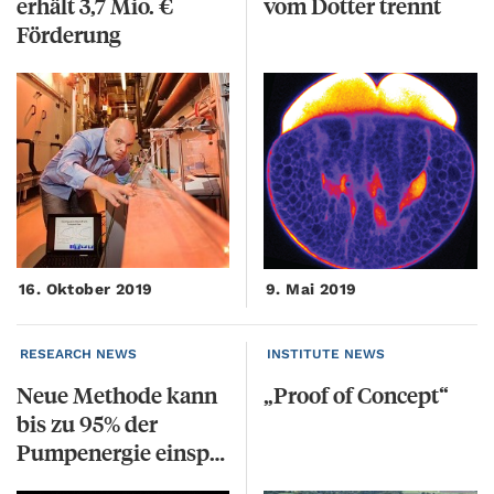
erhält 3,7 Mio. €
vom
Dotter
trennt
Förderung
16. Oktober 2019
9. Mai 2019
RESEARCH NEWS
INSTITUTE NEWS
Neue Methode kann
„Proof
of
Concept“
bis zu 95% der
Pumpenergie einsparen