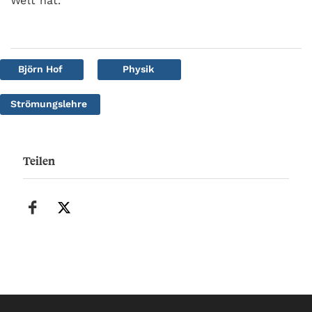
Welt hat.”
Björn Hof
Physik
Strömungslehre
Teilen