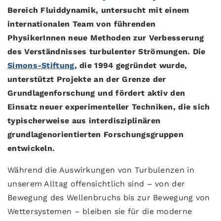
Bereich Fluiddynamik, untersucht mit einem
internationalen Team von führenden
PhysikerInnen neue Methoden zur Verbesserung
des Verständnisses turbulenter Strömungen. Die
Simons-Stiftung
, die 1994 gegründet wurde,
unterstützt Projekte an der Grenze der
Grundlagenforschung und fördert aktiv den
Einsatz neuer experimenteller Techniken, die sich
typischerweise aus interdisziplinären
grundlagenorientierten Forschungsgruppen
entwickeln.
Während die Auswirkungen von Turbulenzen in
unserem Alltag offensichtlich sind – von der
Bewegung des Wellenbruchs bis zur Bewegung von
Wettersystemen – bleiben sie für die moderne