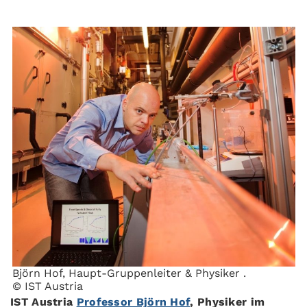
Björn Hof, Haupt-Gruppenleiter & Physiker .
© IST Austria
IST Austria
Professor Björn Hof
, Physiker im