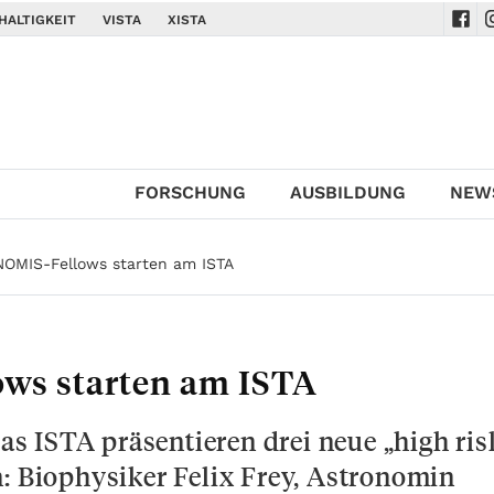
HALTIGKEIT
VISTA
XISTA
Navi
N
FORSCHUNG
AUSBILDUNG
NEW
NOMIS-Fellows starten am ISTA
ows starten am ISTA
 ISTA präsentieren drei neue „high ris
n: Biophysiker Felix Frey, Astronomin