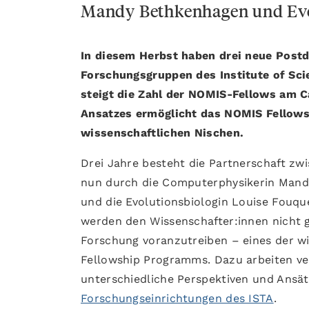
Mandy Bethkenhagen und Evo
In diesem Herbst haben drei neue Postd
Forschungsgruppen des Institute of Sc
steigt die Zahl der NOMIS-Fellows am C
Ansatzes ermöglicht das NOMIS Fellow
wissenschaftlichen Nischen.
Drei Jahre besteht die Partnerschaft zw
nun durch die Computerphysikerin Mandy
und die Evolutionsbiologin Louise Fouq
werden den Wissenschafter:innen nicht ge
Forschung voranzutreiben – eines der w
Fellowship Programms. Dazu arbeiten v
unterschiedliche Perspektiven und Ansät
Forschungseinrichtungen des ISTA
.