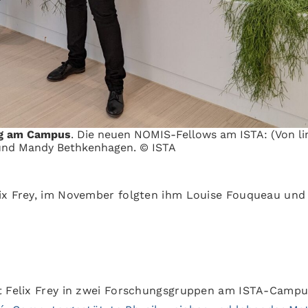
ung am Campus
. Die neuen NOMIS-Fellows am ISTA: (Von li
 und Mandy Bethkenhagen. © ISTA
lix Frey, im November folgten ihm Louise Fouqueau und
t Felix Frey in zwei Forschungsgruppen am ISTA-Campus