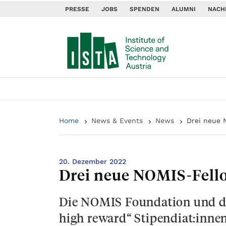
PRESSE
JOBS
SPENDEN
ALUMNI
NACH
Home
News & Events
News
Drei neue 
20. Dezember 2022
Drei neue NOMIS-Fell
Die NOMIS Foundation und das
high reward“ Stipendiat:inne