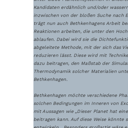
Kandidaten erdähnlich und/oder wasserr
inzwischen von der bloßen Suche nach E
trägt nun auch Bethkenhagens Arbeit bei
Reaktionen arbeiten, die unter den Ho
ablaufen. Dabei wird sie die Dichtefunk
abgeleitete Methode, mit der sich das Vi
reduzieren lässt. Diese wird mit Techni
dazu beitragen, den Maßstab der Simula
Thermodynamik solcher Materialien unter
Bethkenhagen.
Bethkenhagen möchte verschiedene Phas
solchen Bedingungen im Inneren von Exop
mit Aussagen wie „Dieser Planet hat eine
beitragen kann. Auf diese Weise könnte 
entwickeln. „Besonders großartig wäre 