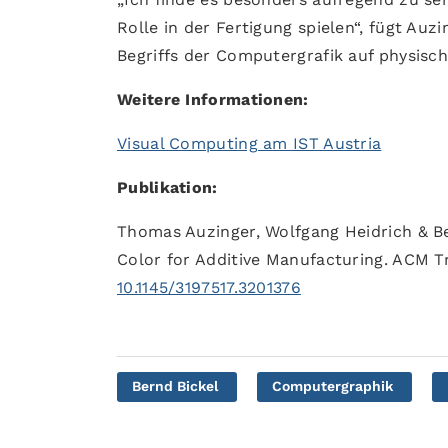
Rolle in der Fertigung spielen“, fügt Au
Begriffs der Computergrafik auf physisch
Weitere Informationen:
Visual Computing am IST Austria
Publikation:
Thomas Auzinger, Wolfgang Heidrich & Be
Color for Additive Manufacturing. ACM Tra
10.1145/3197517.3201376
Bernd Bickel
Computergraphik