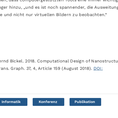
zinger hinzu, „und es ist noch spannender, die Ausweitun
e und nicht nur virtuellen Bildern zu beobachten.“
rnd Bickel. 2018. Computational Design of Nanostructu
ns. Graph. 37, 4, Article 159 (August 2018).
DOI:
Informatik
Konferenz
Publikation