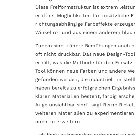
Diese Freiformstruktur ist extrem leistun
eröffnet Möglichkeiten für zusätzliche 
richtungsabhängige Farbeffekte erzeugen
Winkel rot und aus einem anderem blau 
Zudem sind frühere Bemühungen auch bei
oft nicht druckbar. Das neue Design-Tool
erhält, was die Methode für den Einsatz 
Tool können neue Farben und andere Wer
gefunden werden, die industriell herstell
haben bereits zu erfolgreichen Ergebniss
klaren Materialien besteht, farbig ersch
Auge unsichtbar sind“, sagt Bernd Bickel
weiteren Materialien zu experimentieren 
noch zu erweitern.“
„Ich finde es besonders aufregend zu se