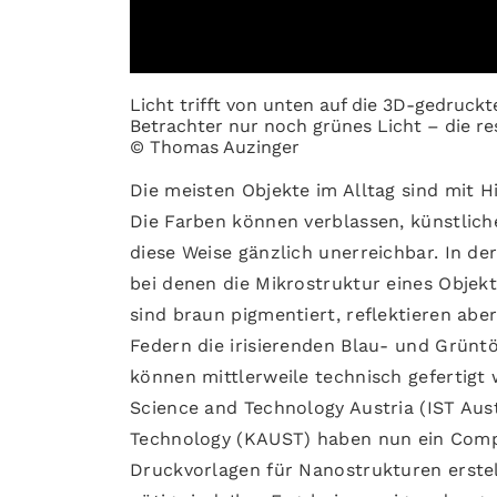
Licht trifft von unten auf die 3D-gedruckt
Betrachter nur noch grünes Licht – die r
© Thomas Auzinger
Die meisten Objekte im Alltag sind mit H
Die Farben können verblassen, künstlich
diese Weise gänzlich unerreichbar. In d
bei denen die Mikrostruktur eines Objekts
sind braun pigmentiert, reflektieren ab
Federn die irisierenden Blau- und Grünt
können mittlerweile technisch gefertigt
Science and Technology Austria (IST Aust
Technology (KAUST) haben nun ein Comp
Druckvorlagen für Nanostrukturen erste