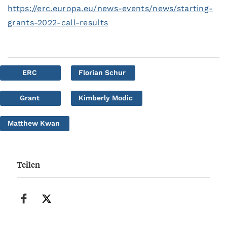
https://erc.europa.eu/news-events/news/starting-
grants-2022-call-results
ERC
Florian Schur
Grant
Kimberly Modic
Matthew Kwan
Teilen