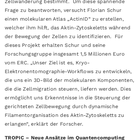
Zellwanderung bestimmt. Um diese spannende
Frage zu beantworten, versucht Florian Schur
einen molekularen Atlas „ActinID“ zu erstellen,
welcher ihm hilft, das Aktin-Zytoskeletts während
der Bewegung der Zellen zu identifizieren. Für
dieses Projekt erhalten Schur und seine
Forschungsgruppe insgesamt 1,5 Millionen Euro
vom ERC. „Unser Ziel ist es, Kryo-
Elektronentomographie-Workflows zu entwickeln,
die uns ein 3D-Bild der molekularen Komponenten,
die die Zellmigration steuern, liefern werden. Dies
ermöglicht uns Erkenntnisse in die Steuerung der
gerichteten Zellbewegung durch dynamische
Filamentorganisation des Aktin-Zytoskeletts zu
erlangen“, erklärt der Forscher.
TROPIC – Neue Ansätze im Quantencomputing