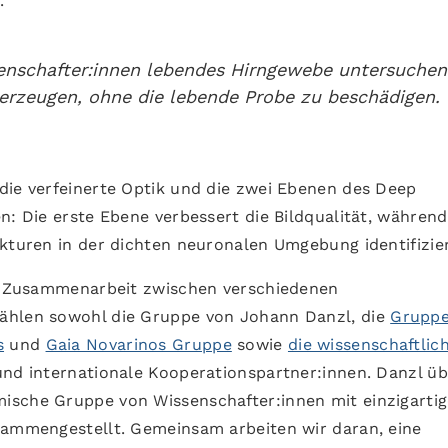
.
nschafter:innen lebendes Hirngewebe untersuchen
erzeugen, ohne die lebende Probe zu beschädigen.
die verfeinerte Optik und die zwei Ebenen des Deep
n: Die erste Ebene verbessert die Bildqualität, während
kturen in der dichten neuronalen Umgebung identifizier
en Zusammenarbeit zwischen verschiedenen
ählen sowohl die Gruppe von Johann Danzl, die
Gruppe
s
und
Gaia Novarinos Gruppe
sowie
die wissenschaftlic
nd internationale Kooperationspartner:innen. Danzl üb
ische Gruppe von Wissenschafter:innen mit einzigartig
sammengestellt. Gemeinsam arbeiten wir daran, eine