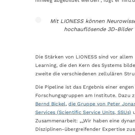
hinweg abgebildet werden“, fügt er hinzu
Mit LIONESS können Neurowisse
hochauflösende 3D-Bilder 
Die Stärken von LIONESS sind vor allem 
Learning, die den Kern des Systems bilde
zweite die verschiedenen zellulären Stru
Die Pipeline ist das Ergebnis einer eng
Forschungsgruppen am Institute. Dazu z
Bernd Bickel
,
die Gruppe von Peter Jona
Services (Scientific Service Units, SSUs)
u
Zusammenarbeit: „„Wir haben eine dynam
Disziplinen-übergreifender Expertise zu