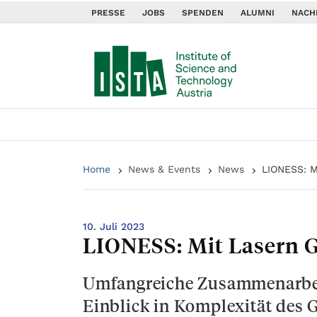
PRESSE
JOBS
SPENDEN
ALUMNI
NACH
Home
News & Events
News
LIONESS: M
10. Juli 2023
LIONESS: Mit Lasern G
Umfangreiche Zusammenarbeit
Einblick in Komplexität des 