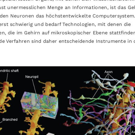
fast unermesslichen Menge an Informationen, ist das Ge
arden Neuronen das höchstentwickelte Computersystem.
erst schwierig und bedarf Technologien, mit denen die
n, die im Gehirn auf mikroskopischer Ebene stattfinden
de Verfahren sind daher entscheidende Instrumente in 