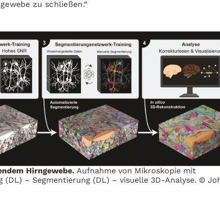
ngewebe zu schließen.“
bendem Hirngewebe.
Aufnahme von Mikroskopie mit
g (DL) – Segmentierung (DL) – visuelle 3D-Analyse. © J