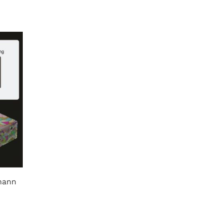
ohann