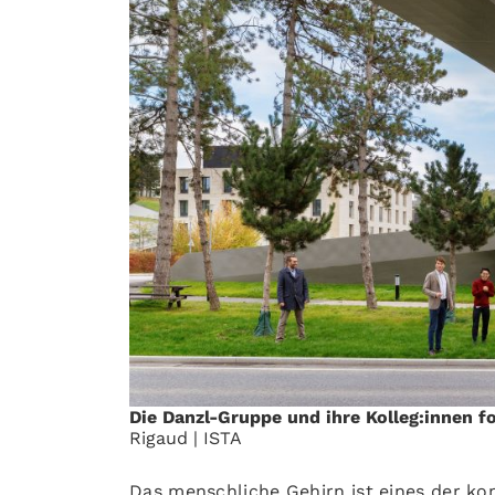
Die Danzl-Gruppe und ihre Kolleg:innen f
Rigaud | ISTA
Das menschliche Gehirn ist eines der ko