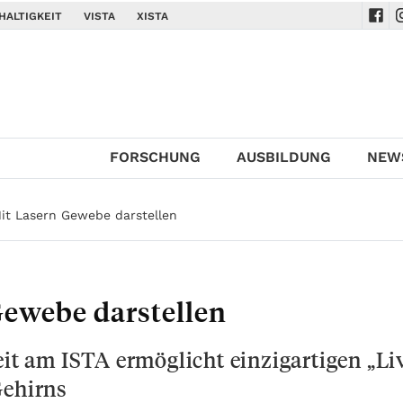
HALTIGKEIT
VISTA
XISTA
Navi
N
FORSCHUNG
AUSBILDUNG
NEW
it Lasern Gewebe darstellen
ewebe darstellen
 am ISTA ermöglicht einzigartigen „Liv
Gehirns