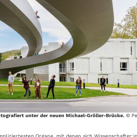
otografiert unter der neuen Michael-Gröller-Brücke.
© Pe
mpliziertesten Organe, mit denen sich Wissenschafter:i