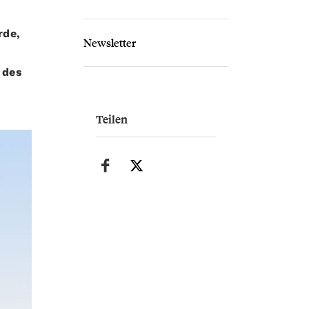
rde,
Newsletter
 des
Teilen