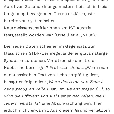
Abruf von Zellanordnungsmustern bei sich in freier
Umgebung bewegenden Tieren erklären, wie
bereits von systemischen
NeurowissenschaftlerInnen am IST Austria
festgestellt worden war (O’Neill et al., 2008).“
Die neuen Daten scheinen im Gegensatz zur
klassischen STDP-Lernregel anderer glutamaterger
Synapsen zu stehen. Verletzen sie damit die
Hebb’sche Lernregel? Professor Jonas: „Wenn man
den klassischen Text von Hebb sorgfältig liest,
besagt er folgendes: ‚
Wenn das Axon von Zelle A
nahe genug an Zelle B ist, um sie anzuregen […], so
wird die Effizienz von A als einer der Zellen, die B
feuern, verstärkt
.‘ Eine Abschwächung wird hier
jedoch nicht erwähnt. Aus diesem Grund verletzten