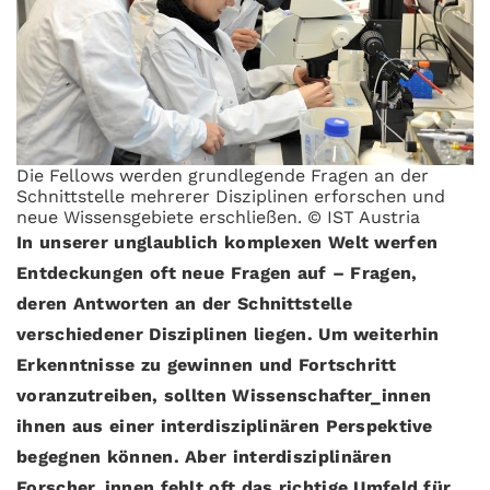
Die Fellows werden grundlegende Fragen an der
Schnittstelle mehrerer Disziplinen erforschen und
neue Wissensgebiete erschließen. © IST Austria
In unserer unglaublich komplexen Welt werfen
Entdeckungen oft neue Fragen auf – Fragen,
deren Antworten an der Schnittstelle
verschiedener Disziplinen liegen. Um weiterhin
Erkenntnisse zu gewinnen und Fortschritt
voranzutreiben, sollten Wissenschafter_innen
ihnen aus einer interdisziplinären Perspektive
begegnen können. Aber interdisziplinären
Forscher_innen fehlt oft das richtige Umfeld für