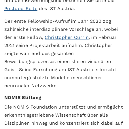
und den Bewerbungslink besuchen Sie bitte die
Postdoc-Seite
des IST Austria.
Der erste Fellowship-Aufruf im Jahr 2020 zog
zahlreiche interdisziplinäre Vorschläge an, wobei
der erste Fellow,
Christopher Currin
, im Februar
2021 seine Projektarbeit aufnahm. Christopher
zeigte während des gesamten
Bewerbungsprozesses einen klaren visionären
Geist. Seine Forschung am IST Austria erforscht
computergestützte Modelle menschlicher
neuronaler Netzwerke.
NOMIS Stiftung
Die NOMIS Foundation unterstützt und ermöglicht
erkenntnisgetriebene Wissenschaft über alle
Disziplinen hinweg und konzentriert sich dabei auf