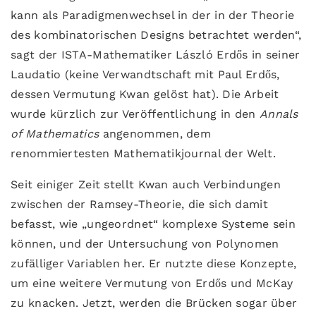
kann als Paradigmenwechsel in der in der Theorie
des kombinatorischen Designs betrachtet werden“,
sagt der ISTA-Mathematiker László Erdős in seiner
Laudatio (keine Verwandtschaft mit Paul Erdős,
dessen Vermutung Kwan gelöst hat). Die Arbeit
wurde kürzlich zur Veröffentlichung in den
Annals
of Mathematics
angenommen, dem
renommiertesten Mathematikjournal der Welt.
Seit einiger Zeit stellt Kwan auch Verbindungen
zwischen der Ramsey-Theorie, die sich damit
befasst, wie „ungeordnet“ komplexe Systeme sein
können, und der Untersuchung von Polynomen
zufälliger Variablen her. Er nutzte diese Konzepte,
um eine weitere Vermutung von Erdős und McKay
zu knacken. Jetzt, werden die Brücken sogar über