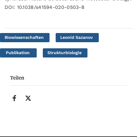
DOI: 10.1038/s41594-020-0503-8
Biowissenschaften
Leonid Sazanov
Publikation
Strukturbiologie
Teilen