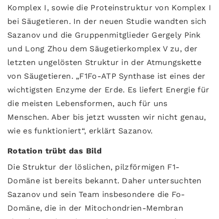
Komplex I, sowie die Proteinstruktur von Komplex I
bei Säugetieren. In der neuen Studie wandten sich
Sazanov und die Gruppenmitglieder Gergely Pink
und Long Zhou dem Säugetierkomplex V zu, der
letzten ungelösten Struktur in der Atmungskette
von Säugetieren. „F1Fo-ATP Synthase ist eines der
wichtigsten Enzyme der Erde. Es liefert Energie für
die meisten Lebensformen, auch für uns
Menschen. Aber bis jetzt wussten wir nicht genau,
wie es funktioniert“, erklärt Sazanov.
Rotation trübt das Bild
Die Struktur der löslichen, pilzförmigen F1-
Domäne ist bereits bekannt. Daher untersuchten
Sazanov und sein Team insbesondere die Fo-
Domäne, die in der Mitochondrien-Membran