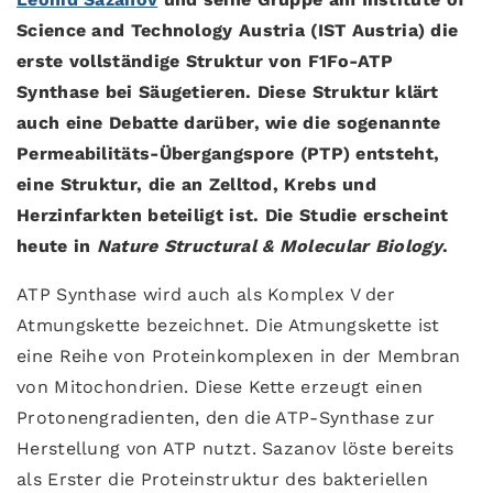
Science and Technology Austria (IST Austria) die
erste vollständige Struktur von F1Fo-ATP
Synthase bei Säugetieren. Diese Struktur klärt
auch eine Debatte darüber, wie die sogenannte
Permeabilitäts-Übergangspore (PTP) entsteht,
eine Struktur, die an Zelltod, Krebs und
Herzinfarkten beteiligt ist. Die Studie erscheint
heute in
Nature Structural & Molecular Biology
.
ATP Synthase wird auch als Komplex V der
Atmungskette bezeichnet. Die Atmungskette ist
eine Reihe von Proteinkomplexen in der Membran
von Mitochondrien. Diese Kette erzeugt einen
Protonengradienten, den die ATP-Synthase zur
Herstellung von ATP nutzt. Sazanov löste bereits
als Erster die Proteinstruktur des bakteriellen