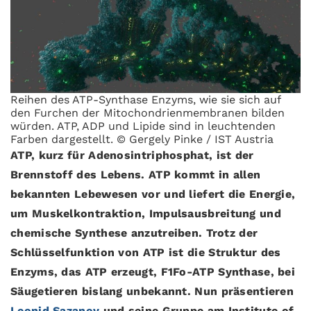
Reihen des ATP-Synthase Enzyms, wie sie sich auf
den Furchen der Mitochondrienmembranen bilden
würden. ATP, ADP und Lipide sind in leuchtenden
Farben dargestellt. © Gergely Pinke / IST Austria
ATP, kurz für Adenosintriphosphat, ist der
Brennstoff des Lebens. ATP kommt in allen
bekannten Lebewesen vor und liefert die Energie,
um Muskelkontraktion, Impulsausbreitung und
chemische Synthese anzutreiben. Trotz der
Schlüsselfunktion von ATP ist die Struktur des
Enzyms, das ATP erzeugt, F1Fo-ATP Synthase, bei
Säugetieren bislang unbekannt. Nun präsentieren
Leonid Sazanov
und seine Gruppe am Institute of