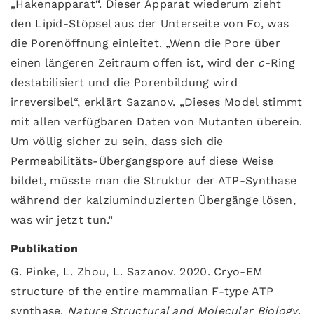
„Hakenapparat“. Dieser Apparat wiederum zieht
den Lipid-Stöpsel aus der Unterseite von Fo, was
die Porenöffnung einleitet. „Wenn die Pore über
einen längeren Zeitraum offen ist, wird der
c
-Ring
destabilisiert und die Porenbildung wird
irreversibel“, erklärt Sazanov. „Dieses Model stimmt
mit allen verfügbaren Daten von Mutanten überein.
Um völlig sicher zu sein, dass sich die
Permeabilitäts-Übergangspore auf diese Weise
bildet, müsste man die Struktur der ATP-Synthase
während der kalziuminduzierten Übergänge lösen,
was wir jetzt tun.“
Publikation
G. Pinke, L. Zhou, L. Sazanov. 2020. Cryo-EM
structure of the entire mammalian F-type ATP
synthase.
Nature Structural and Molecular Biology
.