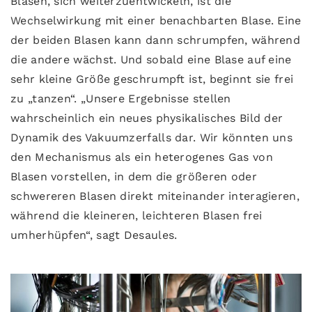
Blasen, sich weiterzuentwickeln, ist die
Wechselwirkung mit einer benachbarten Blase. Eine
der beiden Blasen kann dann schrumpfen, während
die andere wächst. Und sobald eine Blase auf eine
sehr kleine Größe geschrumpft ist, beginnt sie frei
zu „tanzen“. „Unsere Ergebnisse stellen
wahrscheinlich ein neues physikalisches Bild der
Dynamik des Vakuumzerfalls dar. Wir könnten uns
den Mechanismus als ein heterogenes Gas von
Blasen vorstellen, in dem die größeren oder
schwereren Blasen direkt miteinander interagieren,
während die kleineren, leichteren Blasen frei
umherhüpfen“, sagt Desaules.