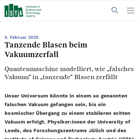
5. Februar 2025
Tanzende Blasen beim
Vakuumzerfall
Quantenmaschine modelliert, wie „falsches
Vakuum“ in „tanzende“ Blasen zerfällt
Unser Universum könnte in einem so genannten
falschen Vakuum gefangen sein, bis ein
kosmischer Übergang zu einem stabileren echten
Vakuum erfolgt. Physiker:innen der University of
Leeds, des Forschungszentrums Jülich und des