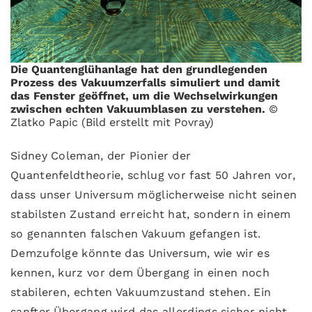
Die Quantenglühanlage hat den grundlegenden
Prozess des Vakuumzerfalls simuliert und damit
das Fenster geöffnet, um die Wechselwirkungen
zwischen echten Vakuumblasen zu verstehen.
©
Zlatko Papic (Bild erstellt mit Povray)
Sidney Coleman, der Pionier der
Quantenfeldtheorie, schlug vor fast 50 Jahren vor,
dass unser Universum möglicherweise nicht seinen
stabilsten Zustand erreicht hat, sondern in einem
so genannten falschen Vakuum gefangen ist.
Demzufolge könnte das Universum, wie wir es
kennen, kurz vor dem Übergang in einen noch
stabileren, echten Vakuumzustand stehen. Ein
sanfter Übergang wird das allerdings sicher nicht