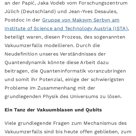
an der Papić, Jaka Vodeb vom Forschungszentrum
Jülich (Deutschland) und Jean-Yves Desaules,
Postdoc in der
Gruppe von Maksym Serbyn am
Institute of Science and Technology Austria (ISTA)
,
beteiligt waren, diesen Prozess, des sogenannten
Vakuumzerfalls modellieren. Durch die
Neudefinition unseres Verständnisses der
Quantendynamik könnte diese Arbeit dazu
beitragen, die Quanteninformatik voranzubringen
und somit ihr Potenzial, einige der schwierigsten
Probleme im Zusammenhang mit der
grundlegenden Physik des Universums zu lösen.
Ein Tanz der Vakuumblasen und Qubits
Viele grundlegende Fragen zum Mechanismus des
Vakuumzerfalls sind bis heute offen geblieben, zum