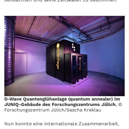
D-Wave Quantenglühanlage (quantum annealer) im
JUNIQ-Gebäude des Forschungszentrums Jülich.
©
Forschungszentrum Jülich/Sascha Kreklau
Nun konnte eine internationale Zusammenarbeit,