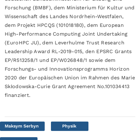
Forschung (BMBF), dem Ministerium für Kultur und
Wissenschaft des Landes Nordrhein-Westfalen,
dem Projekt HPCQS (101018180), dem European
High-Performance Computing Joint Undertaking
(EuroHPC JU), dem Leverhulme Trust Research
Leadership Award RL-2019-015, den EPSRC Grants
EP/R513258/1 und EP/W026848/1 sowie dem
Forschungs- und Innovationsprogramms Horizon
2020 der Europäischen Union im Rahmen des Marie
Skłodowska-Curie Grant Agreement No.101034413
finanziert.
Maksym Serbyn
Physik