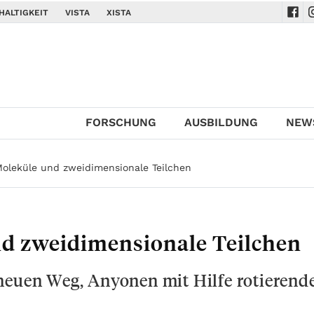
HALTIGKEIT
VISTA
XISTA
Navi
N
FORSCHUNG
AUSBILDUNG
NEW
oleküle und zweidimensionale Teilchen
d zweidimensionale Teilchen
neuen Weg, Anyonen mit Hilfe rotierend