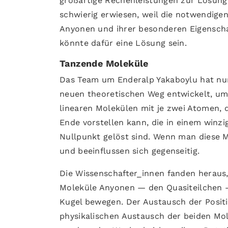
großartige Rechenleistungen zur Lösung 
schwierig erwiesen, weil die notwendige
Anyonen und ihrer besonderen Eigenschaf
könnte dafür eine Lösung sein.
Tanzende Moleküle
Das Team um Enderalp Yakaboylu hat nun 
neuen theoretischen Weg entwickelt, um
linearen Molekülen mit je zwei Atomen, 
Ende vorstellen kann, die in einem winz
Nullpunkt gelöst sind. Wenn man diese M
und beeinflussen sich gegenseitig.
Die Wissenschafter_innen fanden heraus,
Moleküle Anyonen — den Quasiteilchen —
Kugel bewegen. Der Austausch der Posit
physikalischen Austausch der beiden Mol