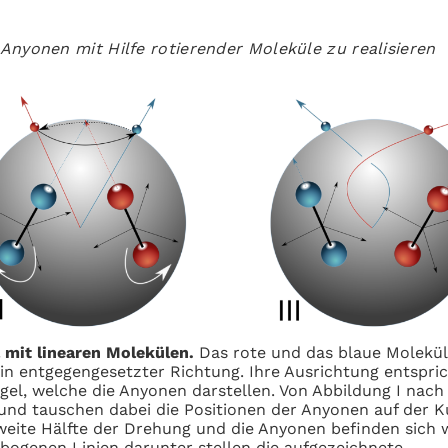
Anyonen mit Hilfe rotierender Moleküle zu realisieren
 mit linearen Molekülen.
Das rote und das blaue Molekül
e in entgegengesetzter Richtung. Ihre Ausrichtung entspri
el, welche die Anyonen darstellen. Von Abbildung I nach 
nd tauschen dabei die Positionen der Anyonen auf der K
 zweite Hälfte der Drehung und die Anyonen befinden sich 
ebogenen Linien darunter stellen die aufgezeichnete