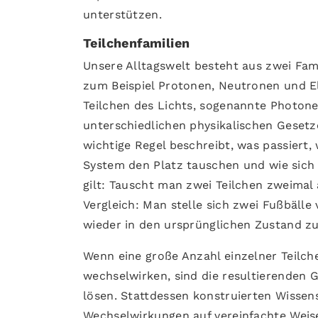
unterstützen.
Teilchenfamilien
Unsere Alltagswelt besteht aus zwei Fam
zum Beispiel Protonen, Neutronen und El
Teilchen des Lichts, sogenannte Photone
unterschiedlichen physikalischen Gesetz
wichtige Regel beschreibt, was passiert,
System den Platz tauschen und wie sich 
gilt: Tauscht man zwei Teilchen zweimal 
Vergleich: Man stelle sich zwei Fußbäll
wieder in den ursprünglichen Zustand zu
Wenn eine große Anzahl einzelner Teil
wechselwirken, sind die resultierenden G
lösen. Stattdessen konstruierten Wissen
Wechselwirkungen auf vereinfachte Weise