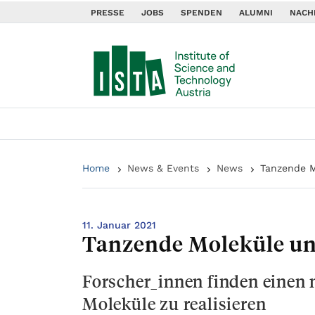
PRESSE
JOBS
SPENDEN
ALUMNI
NACH
Home
News & Events
News
Tanzende M
11. Januar 2021
Tanzende Moleküle un
Forscher_innen finden einen 
Moleküle zu realisieren