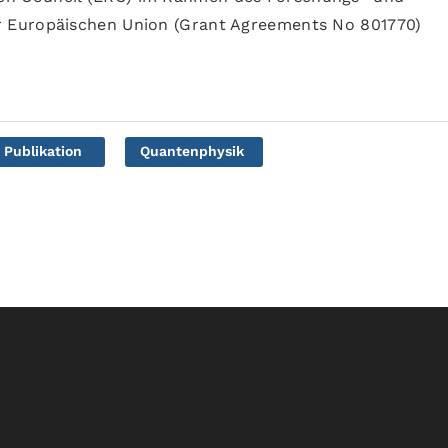
 Europäischen Union (Grant Agreements No 801770)
Publikation
Quantenphysik