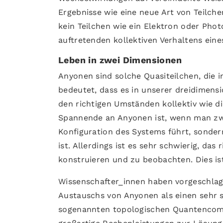
Ergebnisse wie eine neue Art von Teilche
kein Teilchen wie ein Elektron oder Pho
auftretenden kollektiven Verhaltens ein
Leben in zwei Dimensionen
Anyonen sind solche Quasiteilchen, die 
bedeutet, dass es in unserer dreidimensi
den richtigen Umständen kollektiv wie d
Spannende an Anyonen ist, wenn man zwe
Konfiguration des Systems führt, sonder
ist. Allerdings ist es sehr schwierig, da
konstruieren und zu beobachten. Dies ist
Wissenschafter_innen haben vorgeschlage
Austauschs von Anyonen als einen sehr s
sogenannten topologischen Quantencom