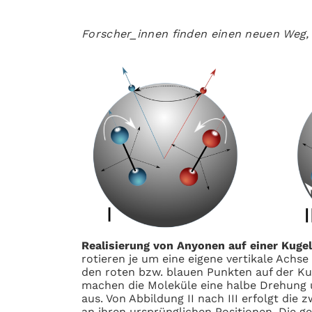
Forscher_innen finden einen neuen Weg, 
Realisierung von Anyonen auf einer Kugel
rotieren je um eine eigene vertikale Achs
den roten bzw. blauen Punkten auf der Kug
machen die Moleküle eine halbe Drehung u
aus. Von Abbildung II nach III erfolgt die
an ihren ursprünglichen Positionen. Die g