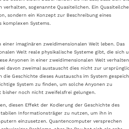
n verhalten, sogenannte Quasiteilchen. Ein Quasiteilche
ton, sondern ein Konzept zur Beschreibung eines
es komplexen Systems.
in einer imaginären zweidimensionalen Welt leben. Das
onalen Welt reale physikalische Systeme gibt, die sich 
iese Anyonen in einer zweidimensionalen Welt verhalten
i davon zweimal austauscht dies nicht zur ursprüngli
n die Geschichte dieses Austauschs im System gespeich
s richtige System zu finden, um solche Anyonen zu
 bisher noch nicht zweifelsfrei gelungen.
n, diesen Effekt der Kodierung der Geschichte des
tabilen Informationsträger zu nutzen, um ihn in
putern einzusetzen. Quantencomputer versprechen