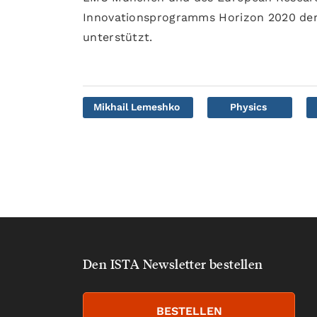
Innovationsprogramms Horizon 2020 der
unterstützt.
Mikhail Lemeshko
Physics
Den ISTA Newsletter bestellen
BESTELLEN