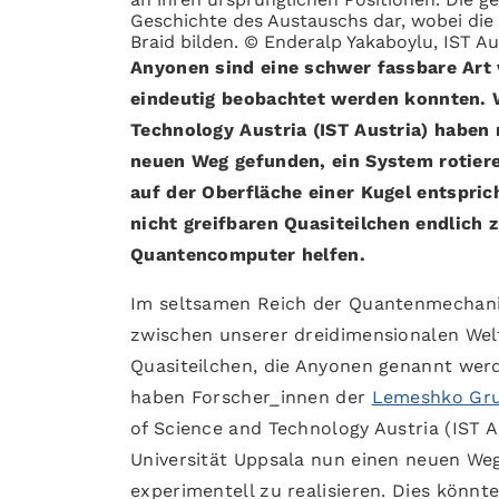
Geschichte des Austauschs dar, wobei die 
Braid bilden. © Enderalp Yakaboylu, IST Au
Anyonen sind eine schwer fassbare Art 
eindeutig beobachtet werden konnten. W
Technology Austria (IST Austria) haben
neuen Weg gefunden, ein System rotier
auf der Oberfläche einer Kugel entspric
nicht greifbaren Quasiteilchen endlich 
Quantencomputer helfen.
Im seltsamen Reich der Quantenmechani
zwischen unserer dreidimensionalen Wel
Quasiteilchen, die Anyonen genannt werd
haben Forscher_innen der
Lemeshko Gr
of Science and Technology Austria (IST
Universität Uppsala nun einen neuen Weg
experimentell zu realisieren. Dies könn