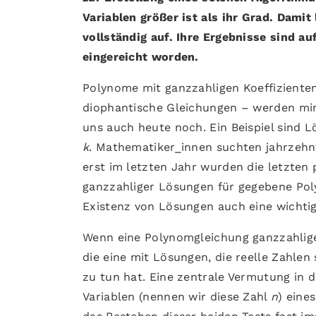
Variablen größer ist als ihr Grad. Damit
vollständig auf. Ihre Ergebnisse sind a
eingereicht worden.
Polynome mit ganzzahligen Koeffiziente
diophantische Gleichungen – werden min
uns auch heute noch. Ein Beispiel sind 
k
. Mathematiker_innen suchten jahrzeh
erst im letzten Jahr wurden die letzten
ganzzahliger Lösungen für gegebene Poly
Existenz von Lösungen auch eine wichti
Wenn eine Polynomgleichung ganzzahlige
die eine mit Lösungen, die reelle Zahlen
zu tun hat. Eine zentrale Vermutung in d
Variablen (nennen wir diese Zahl
n
) eine