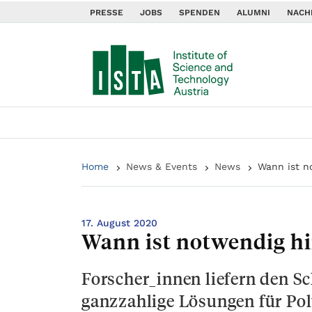
PRESSE
JOBS
SPENDEN
ALUMNI
NACH
Home
News & Events
News
Wann ist n
17. August 2020
Wann ist notwendig h
Forscher_innen liefern den S
ganzzahlige Lösungen für Po