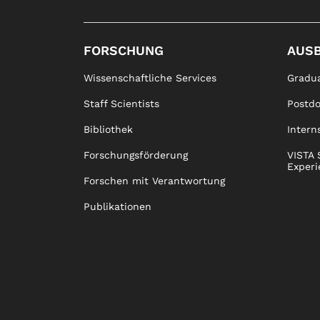
FORSCHUNG
AUS
Wissenschaftliche Services
Gradua
Staff Scientists
Postd
Bibliothek
Intern
Forschungsförderung
VISTA 
Experi
Forschen mit Verantwortung
Publikationen