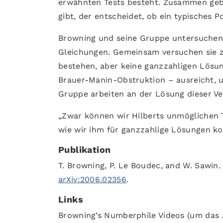
erwähnten Tests besteht. Zusammen gebe
gibt, der entscheidet, ob ein typisches 
Browning und seine Gruppe untersuchen 
Gleichungen. Gemeinsam versuchen sie z
bestehen, aber keine ganzzahligen Lösung
Brauer-Manin-Obstruktion – ausreicht, u
Gruppe arbeiten an der Lösung dieser V
„Zwar können wir Hilberts unmöglichen T
wie wir ihm für ganzzahlige Lösungen k
Publikation
T. Browning, P. Le Boudec, and W. Sawin.
arXiv:2006.02356
.
Links
Browning’s Numberphile Videos (um das