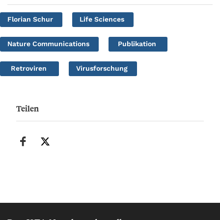
Florian Schur
Life Sciences
Nature Communications
Publikation
Retroviren
Virusforschung
Teilen