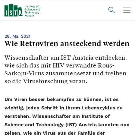
28. Mai 2021
Wie Retroviren ansteckend werden
Wissenschafter am IST Austria entdecken,
wie sich das mit HIV verwandte Rous-
Sarkom-Virus zusammensetzt und treiben
so die Virusforschung voran.
Um Viren besser bekämpfen zu können, ist es
wichtig, jeden Schritt in ihrem Lebenszyklus zu
verstehen. Wissenschafter am Institute of
Science and Technology (IST) Austria konnten nun
zeigen, wie ein Virus aus der Familie der