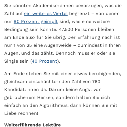
Sie könnten Akademiker:innen bevorzugen, was die
Zahl auf
ein weiteres Viertel
begrenzt – von denen
nur
80 Prozent geimpft
sind, was eine weitere
Bedingung sein könnte. 47.500 Personen bleiben
am Ende also für Sie übrig. Der Erfahrung nach ist
nur 1 von 25 eine Augenweide – zumindest in Ihren
Augen, und das zählt. Dennoch muss er oder sie
Single sein (
40 Prozent
).
Am Ende stehen Sie mit einer etwas beruhigenden,
gleichsam einschüchternden Zahl von 760
Kandidat:innen da. Darum keine Angst vor
gebrochenem Herzen, sondern halten Sie sich
einfach an den Algorithmus, dann können Sie mit
Liebe rechnen!
Weiterführende Lektüre