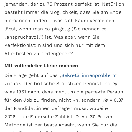
jemanden, der zu 75 Prozent perfekt ist. Natürlich
besteht immer die Möglichkeit, dass Sie am Ende
niemanden finden – was sich kaum vermeiden
lässt, wenn man so pingelig (Sie nennen es
„anspruchsvoll“) ist. Was aber, wenn Sie
Perfektionist:in sind und sich nur mit dem
Allerbesten zufriedengeben?
Mit vollendeter Liebe rechnen
Die Frage geht auf das „
Sekretärinnenproblem
“
zurück. Der britische Statistiker Dennis Lindley
wies 1961 nach, dass man, um die perfekte Person
für den Job zu finden, nicht √n, sondern 1⁄
e
= 0.37
der Kandidat:innen befragen muss, wobei
e
=
2.718… die Eulersche Zahl ist. Diese 37-Prozent-
Methode ist der beste Ansatz, wenn Sie nur die