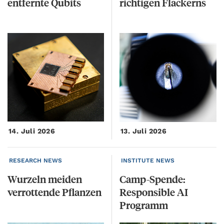
entfernte
Qubits
richtigen
Flackerns
14. Juli 2026
13. Juli 2026
RESEARCH NEWS
INSTITUTE NEWS
Wurzeln
meiden
Camp-Spende:
verrottende
Pflanzen
Responsible AI
Programm