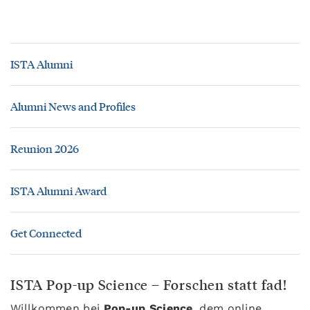
ISTA Alumni
Alumni News and Profiles
Reunion 2026
ISTA Alumni Award
Get Connected
ISTA Pop-up Science – Forschen statt fad!
Willkommen bei
Pop-up Science
, dem online