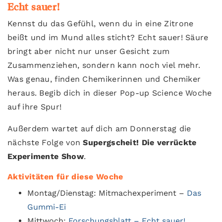
Echt sauer!
Kennst du das Gefühl, wenn du in eine Zitrone
beißt und im Mund alles sticht? Echt sauer! Säure
bringt aber nicht nur unser Gesicht zum
Zusammenziehen, sondern kann noch viel mehr.
Was genau, finden Chemikerinnen und Chemiker
heraus. Begib dich in dieser Pop-up Science Woche
auf ihre Spur!
Außerdem wartet auf dich am Donnerstag die
nächste Folge von
Supergscheit
!
Die verrückte
Experimente Show
.
Aktivitäten für diese Woche
Montag/Dienstag: Mitmachexperiment –
Das
Gummi-Ei
Mittwoch:
Forschungsblatt – Echt sauer!