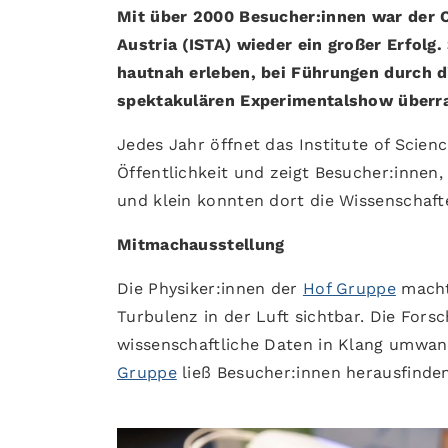
Mit über 2000 Besucher:innen war der 
Austria (ISTA) wieder ein großer Erfolg
hautnah erleben, bei Führungen durch di
spektakulären Experimentalshow überra
Jedes Jahr öffnet das Institute of Scien
Öffentlichkeit und zeigt Besucher:innen,
und klein konnten dort die Wissenschaft
Mitmachausstellung
Die Physiker:innen der
Hof Gruppe
machte
Turbulenz in der Luft sichtbar. Die Fors
wissenschaftliche Daten in Klang umwan
Gruppe
ließ Besucher:innen herausfinden