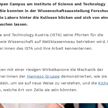
Open Campus am Institute of Science and Technology
. Sie konnten in der Wissenschaftsausstellung Forschu
e Labors hinter die Kulissen blicken und sich von ein
schen lassen.
ce and Technology Austria (ISTA) seine Pforten für die
 wie Wissenschaft auf Weltklasseniveau betrieben wird.
er:innen des ISTA und ihre Arbeit kennenlernen.
n mit einer riesigen Wirbelkanone die Mechanik der
cher:innen der
Hannezo Gruppe
demonstrierten, wie sie
deln, um sie auf neue Weise zu verstehen, und die
Kich
, welche Art von Zelle sie sein könnten.