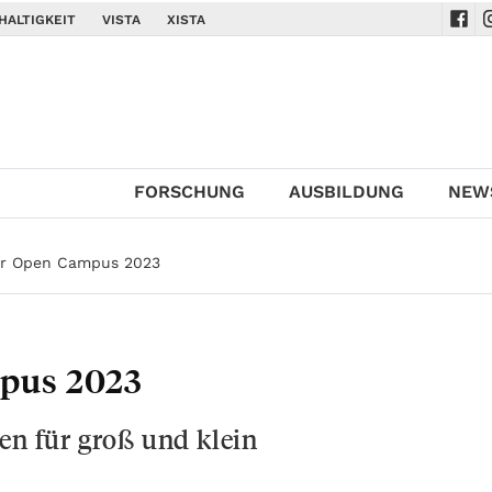
HALTIGKEIT
VISTA
XISTA
Navi
N
FORSCHUNG
AUSBILDUNG
NEW
er Open Campus 2023
pus 2023
en für groß und klein