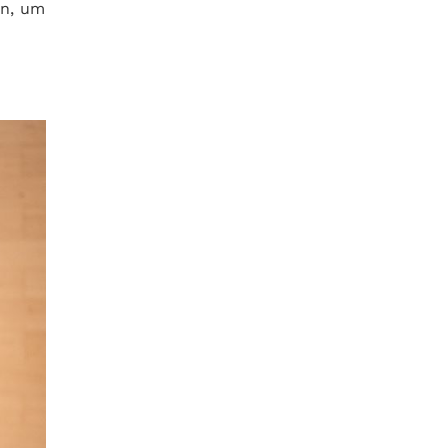
en, um