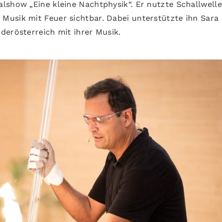
lshow „Eine kleine Nachtphysik“. Er nutzte Schallwell
usik mit Feuer sichtbar. Dabei unterstützte ihn Sara
derösterreich mit ihrer Musik.