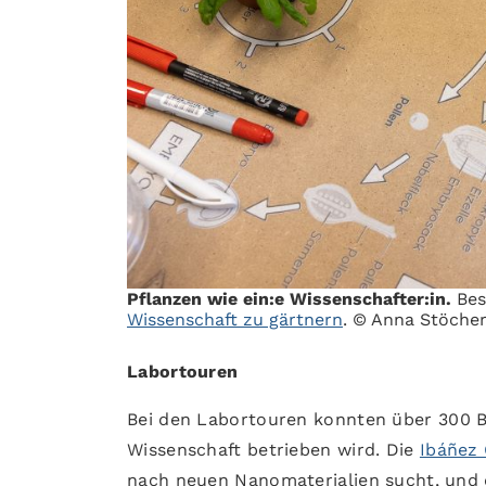
Pflanzen wie ein:e Wissenschafter:in.
Bes
Wissenschaft zu gärtnern
. © Anna Stöcher
Labortouren
Bei den Labortouren konnten über 300 
Wissenschaft betrieben wird. Die
Ibáñez
nach neuen Nanomaterialien sucht, und 