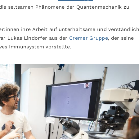
m die seltsamen Phänomene der Quantenmechanik zu
r:innen ihre Arbeit auf unterhaltsame und verständlic
war Lukas Lindorfer aus der
Cremer Gruppe
, der seine
ives Immunsystem vorstellte.