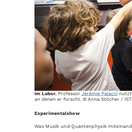
Im Labor.
Professor
Jérémie Palacci
nutzt 
an denen er forscht. © Anna Stöcher / IS
Experimentalshow
Was Musik und Quantenphysik miteinand