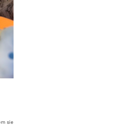
em sie