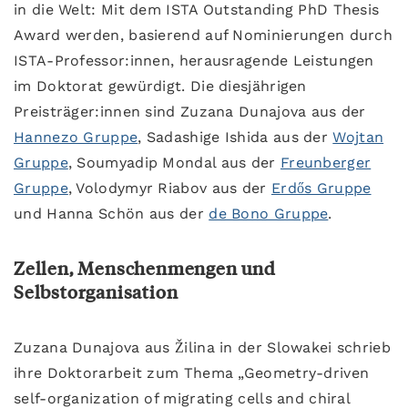
in die Welt: Mit dem ISTA Outstanding PhD Thesis
Award werden, basierend auf Nominierungen durch
ISTA-Professor:innen, herausragende Leistungen
im Doktorat gewürdigt. Die diesjährigen
Preisträger:innen sind Zuzana Dunajova aus der
Hannezo Gruppe
, Sadashige Ishida aus der
Wojtan
Gruppe
, Soumyadip Mondal aus der
Freunberger
Gruppe
, Volodymyr Riabov aus der
Erdős Gruppe
und Hanna Schön aus der
de Bono Gruppe
.
Zellen, Menschenmengen und
Selbstorganisation
Zuzana Dunajova aus Žilina in der Slowakei schrieb
ihre Doktorarbeit zum Thema „Geometry-driven
self-organization of migrating cells and chiral