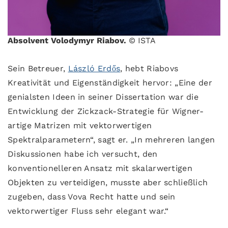
Absolvent Volodymyr Riabov.
© ISTA
Sein Betreuer,
László Erdős
, hebt Riabovs
Kreativität und Eigenständigkeit hervor: „Eine der
genialsten Ideen in seiner Dissertation war die
Entwicklung der Zickzack-Strategie für Wigner-
artige Matrizen mit vektorwertigen
Spektralparametern“, sagt er. „In mehreren langen
Diskussionen habe ich versucht, den
konventionelleren Ansatz mit skalarwertigen
Objekten zu verteidigen, musste aber schließlich
zugeben, dass Vova Recht hatte und sein
vektorwertiger Fluss sehr elegant war.“