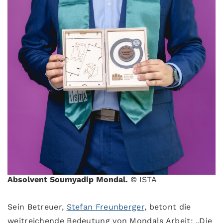
Absolvent Soumyadip Mondal.
© ISTA
Sein Betreuer,
Stefan Freunberger
, betont die
weitreichende Bedeutung von Mondals Arbeit: „Die