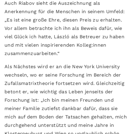
Auch Riabov sieht die Auszeichnung als
Anerkennung für die Menschen in seinem Umfeld:
„Es ist eine große Ehre, diesen Preis zu erhalten.
Vor allem betrachte ich ihn als Beweis dafür, wie
viel Glück ich hatte, László als Betreuer zu haben
und mit vielen inspirierenden Kolleg:innen
zusammenzuarbeiten.“
Als Nächstes wird er an die New York University
wechseln, wo er seine Forschung im Bereich der
Zufallsmatrixtheorie fortsetzen wird. Gleichzeitig
betont er, wie wichtig das Leben jenseits der
Forschung ist: „Ich bin meinen Freunden und
meiner Familie zutiefst dankbar dafür, dass sie
mich auf dem Boden der Tatsachen gehalten, mich
durchgehend unterstützt und meine Jahre in
Klosterneuburg und Wien so unglaublich schön