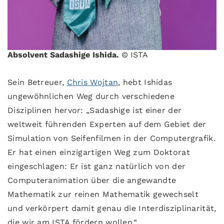
Absolvent Sadashige Ishida.
© ISTA
Sein Betreuer,
Chris Wojtan
, hebt Ishidas
ungewöhnlichen Weg durch verschiedene
Disziplinen hervor: „Sadashige ist einer der
weltweit führenden Experten auf dem Gebiet der
Simulation von Seifenfilmen in der Computergrafik.
Er hat einen einzigartigen Weg zum Doktorat
eingeschlagen: Er ist ganz natürlich von der
Computeranimation über die angewandte
Mathematik zur reinen Mathematik gewechselt
und verkörpert damit genau die Interdisziplinarität,
die wir am ISTA fördern wollen.“