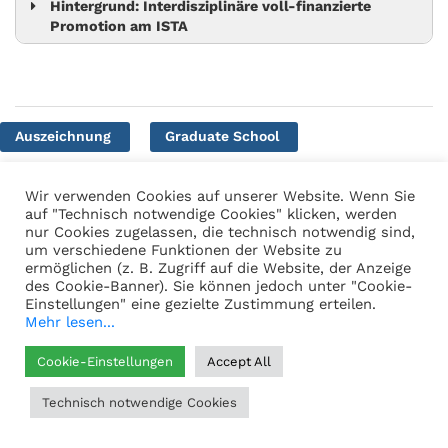
Hintergrund: Interdisziplinäre voll-finanzierte
Promotion am ISTA
Auszeichnung
Graduate School
PhD-Programm
Wir verwenden Cookies auf unserer Website. Wenn Sie
auf "Technisch notwendige Cookies" klicken, werden
nur Cookies zugelassen, die technisch notwendig sind,
um verschiedene Funktionen der Website zu
Teilen
ermöglichen (z. B. Zugriff auf die Website, der Anzeige
des Cookie-Banner). Sie können jedoch unter "Cookie-
Einstellungen" eine gezielte Zustimmung erteilen.
Mehr lesen...
Cookie-Einstellungen
Accept All
Technisch notwendige Cookies