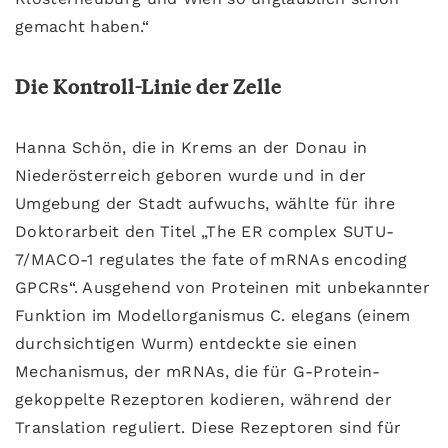
gemacht haben.“
Die Kontroll-Linie der Zelle
Hanna Schön, die in Krems an der Donau in
Niederösterreich geboren wurde und in der
Umgebung der Stadt aufwuchs, wählte für ihre
Doktorarbeit den Titel „The ER complex SUTU-
7/MACO-1 regulates the fate of mRNAs encoding
GPCRs“. Ausgehend von Proteinen mit unbekannter
Funktion im Modellorganismus C. elegans (einem
durchsichtigen Wurm) entdeckte sie einen
Mechanismus, der mRNAs, die für G-Protein-
gekoppelte Rezeptoren kodieren, während der
Translation reguliert. Diese Rezeptoren sind für