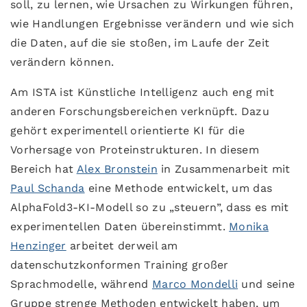
soll, zu lernen, wie Ursachen zu Wirkungen führen,
wie Handlungen Ergebnisse verändern und wie sich
die Daten, auf die sie stoßen, im Laufe der Zeit
verändern können.
Am ISTA ist Künstliche Intelligenz auch eng mit
anderen Forschungsbereichen verknüpft. Dazu
gehört experimentell orientierte KI für die
Vorhersage von Proteinstrukturen. In diesem
Bereich hat
Alex Bronstein
in Zusammenarbeit mit
Paul Schanda
eine Methode entwickelt, um das
AlphaFold3-KI-Modell so zu „steuern”, dass es mit
experimentellen Daten übereinstimmt.
Monika
Henzinger
arbeitet derweil am
datenschutzkonformen Training großer
Sprachmodelle, während
Marco Mondelli
und seine
Gruppe strenge Methoden entwickelt haben, um