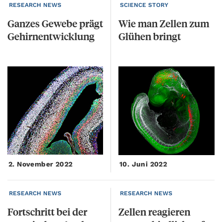
RESEARCH NEWS
SCIENCE STORY
Ganzes
Gewebe
prägt
Wie
man
Zellen
zum
Gehirnentwicklung
Glühen
bringt
2. November 2022
10. Juni 2022
RESEARCH NEWS
RESEARCH NEWS
Fortschritt bei der
Zellen reagieren