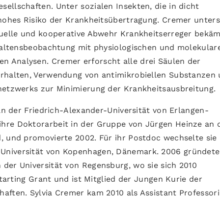
ellschaften. Unter sozialen Insekten, die in dicht
 hohes Risiko der Krankheitsübertragung. Cremer unters
duelle und kooperative Abwehr Krankheitserreger bekäm
rhaltensbeobachtung mit physiologischen und molekular
 Analysen. Cremer erforscht alle drei Säulen der
erhalten, Verwendung von antimikrobiellen Substanzen
netzwerks zur Minimierung der Krankheitsausbreitung.
 an der Friedrich-Alexander-Universität von Erlangen-
hre Doktorarbeit in der Gruppe von Jürgen Heinze an 
, und promovierte 2002. Für ihr Postdoc wechselte sie 
Universität von Kopenhagen, Dänemark. 2006 gründete
der Universität von Regensburg, wo sie sich 2010
Starting Grant und ist Mitglied der Jungen Kurie der
aften. Sylvia Cremer kam 2010 als Assistant Professor