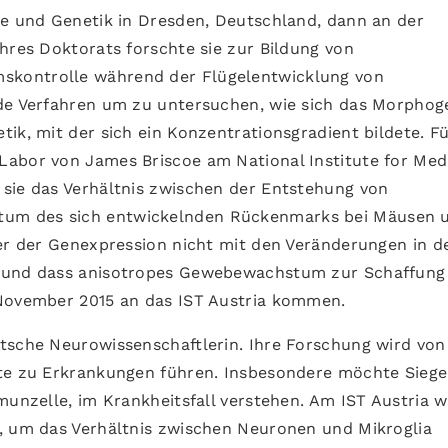
ie und Genetik in Dresden, Deutschland, dann an der
hres Doktorats forschte sie zur Bildung von
kontrolle während der Flügelentwicklung von
nde Verfahren um zu untersuchen, wie sich das Morphog
ik, mit der sich ein Konzentrationsgradient bildete. Fü
abor von James Briscoe am National Institute for Med
sie das Verhältnis zwischen der Entstehung von
um des sich entwickelnden Rückenmarks bei Mäusen 
ter der Genexpression nicht mit den Veränderungen in d
, und dass anisotropes Gewebewachstum zur Schaffung
 November 2015 an das IST Austria kommen.
eutsche Neurowissenschaftlerin. Ihre Forschung wird von
te zu Erkrankungen führen. Insbesondere möchte Siege
munzelle, im Krankheitsfall verstehen. Am IST Austria w
, um das Verhältnis zwischen Neuronen und Mikroglia