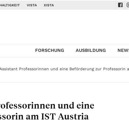
HALTIGKEIT
VISTA
XISTA
Navi
N
FORSCHUNG
AUSBILDUNG
NEW
Assistant Professorinnen und eine Beförderung zur Professorin 
rofessorinnen und eine
ssorin am IST Austria