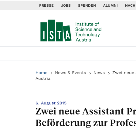
PRESSE
JOBS
SPENDEN
ALUMNI
NACH
Home
News & Events
News
Zwei neue 
Austria
6. August 2015
Zwei neue Assistant P
Beförderung zur Profe