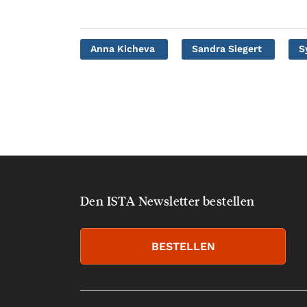
Anna Kicheva
Sandra Siegert
S
Den ISTA Newsletter bestellen
BESTELLEN