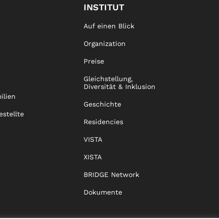
INSTITUT
Auf einen Blick
Organization
Preise
Gleichstellung,
Diversität & Inklusion
ilien
Geschichte
estellte
Residencies
VISTA
XISTA
BRIDGE Network
Dokumente