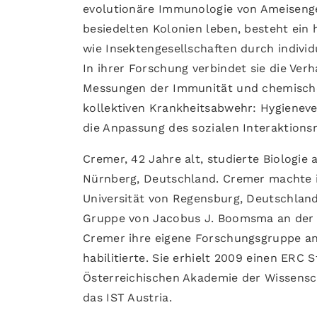
evolutionäre Immunologie von Ameisenges
besiedelten Kolonien leben, besteht ein
wie Insektengesellschaften durch indivi
In ihrer Forschung verbindet sie die Ve
Messungen der Immunität und chemischen
kollektiven Krankheitsabwehr: Hygienev
die Anpassung des sozialen Interaktions
Cremer, 42 Jahre alt, studierte Biologie
Nürnberg, Deutschland. Cremer machte i
Universität von Regensburg, Deutschland
Gruppe von Jacobus J. Boomsma an der 
Cremer ihre eigene Forschungsgruppe an 
habilitierte. Sie erhielt 2009 einen ERC 
Österreichischen Akademie der Wissensch
das IST Austria.