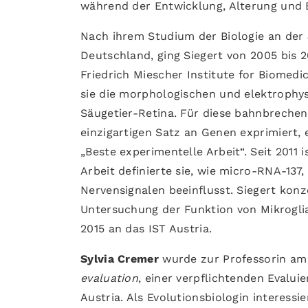
während der Entwicklung, Alterung und
Nach ihrem Studium der Biologie an der 
Deutschland, ging Siegert von 2005 bis 
Friedrich Miescher Institute for Biomedic
sie die morphologischen und elektrophys
Säugetier-Retina. Für diese bahnbrechende
einzigartigen Satz an Genen exprimiert,
„Beste experimentelle Arbeit“. Seit 2011 
Arbeit definierte sie, wie micro-RNA-137
Nervensignalen beeinflusst. Siegert konz
Untersuchung der Funktion von Mikrogli
2015 an das IST Austria.
Sylvia Cremer
wurde zur Professorin am 
evaluation
, einer verpflichtenden Evalu
Austria. Als Evolutionsbiologin interessi