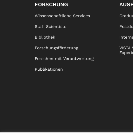
FORSCHUNG
AUS
Wissenschaftliche Services
Gradua
Staff Scientists
Postd
Bibliothek
Intern
Forschungsförderung
VISTA 
Experi
Forschen mit Verantwortung
Publikationen