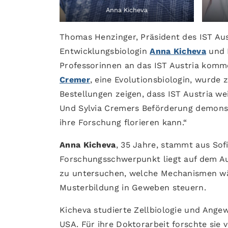
Anna Kicheva
Thomas Henzinger, Präsident des IST Aus
Entwicklungsbiologin
Anna Kicheva
und 
Professorinnen an das IST Austria komm
Cremer
, eine Evolutionsbiologin, wurde 
Bestellungen zeigen, dass IST Austria we
Und Sylvia Cremers Beförderung demonstr
ihre Forschung florieren kann.“
Anna Kicheva
, 35 Jahre, stammt aus Sofi
Forschungsschwerpunkt liegt auf dem A
zu untersuchen, welche Mechanismen wä
Musterbildung in Geweben steuern.
Kicheva studierte Zellbiologie und Ang
USA. Für ihre Doktorarbeit forschte sie