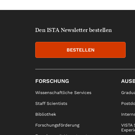
Den ISTA Newsletter bestellen
BESTELLEN
FORSCHUNG
AUS
Wissenschaftliche Services
Gradua
Staff Scientists
Postd
Bibliothek
Intern
Forschungsförderung
VISTA 
Experi