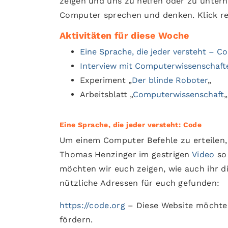
zeigen und uns zu helfen oder zu unterh
Computer sprechen und denken. Klick r
Aktivitäten für diese Woche
Eine Sprache, die jeder versteht – C
Interview mit Computerwissenschaf
Experiment „
Der blinde Roboter
„
Arbeitsblatt „
Computerwissenschaft
„
Eine Sprache, die jeder versteht: Code
Um einem Computer Befehle zu erteilen
Thomas Henzinger im gestrigen
Video
so 
möchten wir euch zeigen, wie auch ihr 
nützliche Adressen für euch gefunden:
https://code.org
– Diese Website möchte 
fördern.