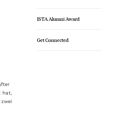
ISTA Alumni Award
Get Connected
fter
 hat,
 zwei