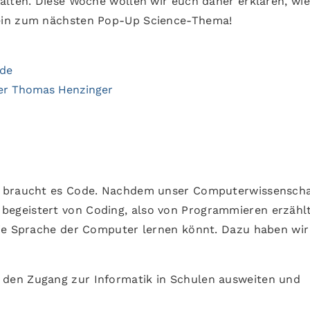
alten. Diese Woche wollen wir euch daher erklären, wie
ein zum nächsten Pop-Up Science-Thema!
ode
ter Thomas Henzinger
, braucht es Code. Nachdem unser Computerwissenscha
begeistert von Coding, also von Programmieren erzählt
die Sprache der Computer lernen könnt. Dazu haben wir
den Zugang zur Informatik in Schulen ausweiten und