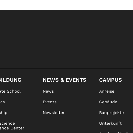
BILDUNG
NEWS & EVENTS
CAMPUS
te School
News
Anreise
ocs
Events
Gebäude
ship
Newsletter
Bauprojekte
Science
Unterkunft
ence Center