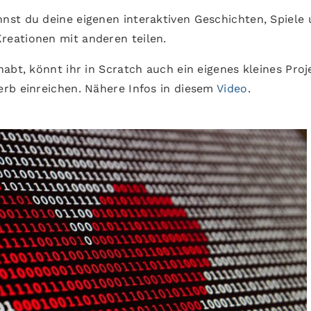
nst du deine eigenen interaktiven Geschichten, Spiele
eationen mit anderen teilen.
abt, könnt ihr in Scratch auch ein eigenes kleines Proj
rb einreichen. Nähere Infos in diesem
Video
.