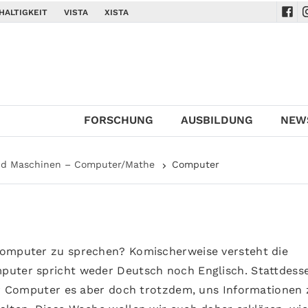
HALTIGKEIT
VISTA
XISTA
Navi
N
FORSCHUNG
AUSBILDUNG
NEW
nd Maschinen – Computer/Mathe
Computer
Computer zu sprechen? Komischerweise versteht die
puter spricht weder Deutsch noch Englisch. Stattdess
der Computer es aber doch trotzdem, uns Informationen 