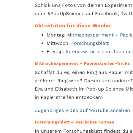
Schick uns Fotos von deinen Experimen
oder #PopUpScience auf Facebook, Twitt
Aktivitäten für diese Woche
Montag:
Mitmachexperiment – Papier
Mittwoch:
Forschungsblatt
Freitag:
Interview mit einem Topolog
Mitmachexperiment – Papierstreifen-Tricks
Schaffst du es, einen Ring aus Papier mi
größerer Ring wird? Diesen und andere 
Eva und Elisabeth im Pop-up Science M
in Papierstreifen entdecken?
Zugehöriges Video auf YouTube ansehen
Forschungsblatt – Verrückte Formen
In unserem Forschungsblatt findest du e