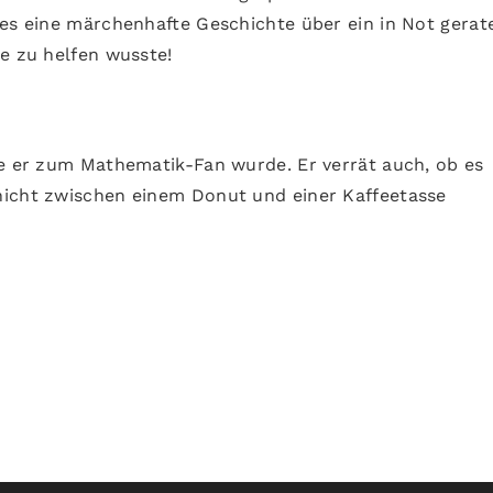
ies eine märchenhafte Geschichte über ein in Not gerat
e zu helfen wusste!
ie er zum Mathematik-Fan wurde. Er verrät auch, ob es
nicht zwischen einem Donut und einer Kaffeetasse