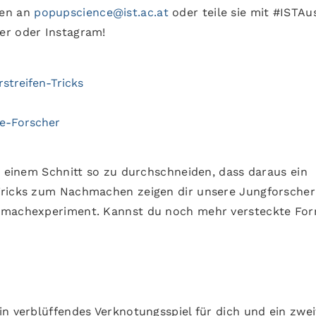
ten an
popupscience@ist.ac.at
oder teile sie mit #ISTAus
er oder Instagram!
streifen-Tricks
ie-Forscher
t einem Schnitt so zu durchschneiden, dass daraus ein
Tricks zum Nachmachen zeigen dir unsere Jungforsche
itmachexperiment. Kannst du noch mehr versteckte Fo
in verblüffendes Verknotungsspiel für dich und ein zwei