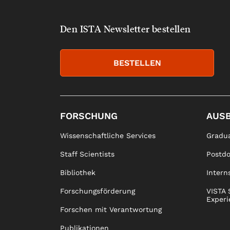
Den ISTA Newsletter bestellen
BESTELLEN
FORSCHUNG
AUS
Wissenschaftliche Services
Gradua
Staff Scientists
Postd
Bibliothek
Intern
Forschungsförderung
VISTA 
Experi
Forschen mit Verantwortung
Publikationen