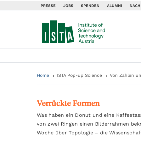
PRESSE
JOBS
SPENDEN
ALUMNI
NACH
Home
ISTA Pop-up Science
Von Zahlen u
Verrückte Formen
Was haben ein Donut und eine Kaffeeta
von zwei Ringen einen Bilderrahmen bek
Woche über Topologie – die Wissenschaf